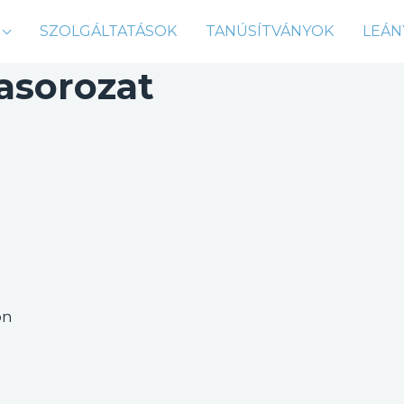
SZOLGÁLTATÁSOK
TANÚSÍTVÁNYOK
LEÁN
pasorozat
on