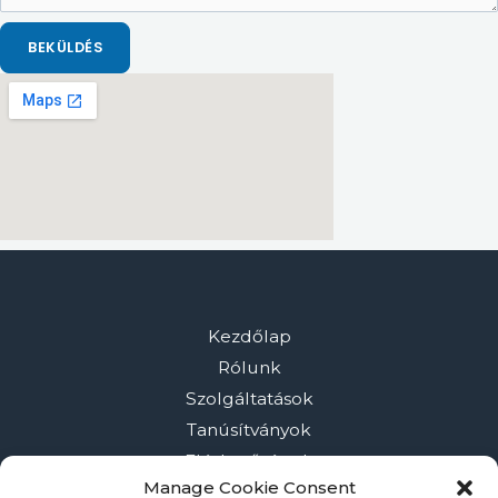
BEKÜLDÉS
Kezdőlap
Rólunk
Szolgáltatások
Tanúsítványok
Elérhetőségek
Manage Cookie Consent