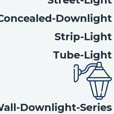
Concealed-Downlight
Strip-Light
Tube-Light
all-Downlight-Series