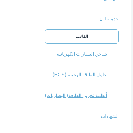
خدماتنا
القائمة
شاحن السيارات الكهربائية
حلول الطاقة الهجينة (HGS)
أنظمة تخزين الطاقة( البطاريات)
الشهادات